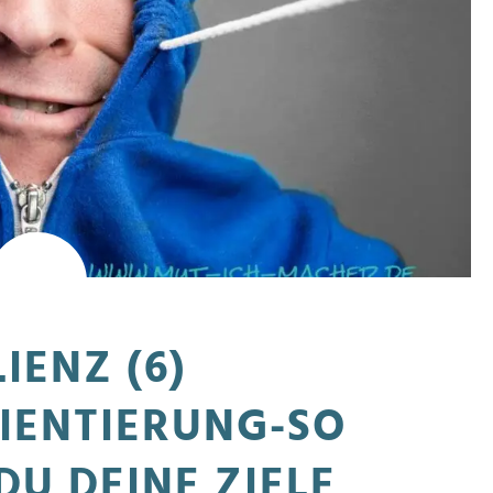
LIENZ (6)
IENTIERUNG-SO
DU DEINE ZIELE