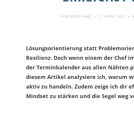
VON
BEATE HINZ
17. APRIL 2021
Lösungsorientierung statt Problemorient
Resilienz. Doch wenn einem der Chef im
der Terminkalender aus allen Nähten pla
diesem Artikel analysiere ich, warum wi
aktiv zu handeln. Zudem zeige ich dir e
Mindset zu stärken und die Segel weg v