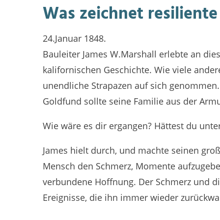
Was zeichnet resilient
24.Januar 1848.
Bauleiter James W.Marshall erlebte an d
kalifornischen Geschichte. Wie viele ander
unendliche Strapazen auf sich genommen. 
Goldfund sollte seine Familie aus der Armu
Wie wäre es dir ergangen? Hättest du unt
James hielt durch, und machte seinen groß
Mensch den Schmerz, Momente aufzugeben. G
verbundene Hoffnung. Der Schmerz und di
Ereignisse, die ihn immer wieder zurückwa