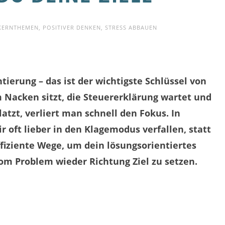
KERNTHEMEN
,
POSITIVER DENKEN
,
STRESS ABBAUEN
ierung – das ist der wichtigste Schlüssel von
 Nacken sitzt, die Steuererklärung wartet und
tzt, verliert man schnell den Fokus. In
r oft lieber in den Klagemodus verfallen, statt
ffiziente Wege, um dein lösungsorientiertes
om Problem wieder Richtung Ziel zu setzen.