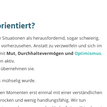
rientiert?
 Situationen als herausfordernd, sogar schwierig.
 vorherzusehen. Anstatt zu verzweifeln und sich im
mit
Mut, Durchhaltevermögen und
Optimismus
.
 aktiv.
 übernehmen sie.
s mühselig wurde.
igen Momenten erst einmal mit einer verständlichen
hrocken und wenig handlungsfähig. Wir tun