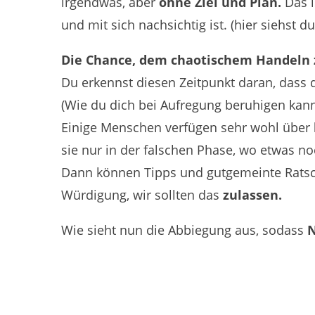
irgendwas, aber
ohne Ziel und Plan.
Das i
und mit sich nachsichtig ist. (hier siehst d
Die Chance, dem chaotischem Handeln 
Du erkennst diesen Zeitpunkt daran, dass d
(Wie du dich bei Aufregung beruhigen kan
Einige Menschen verfügen sehr wohl über
sie nur in der falschen Phase, wo etwas no
Dann können Tipps und gutgemeinte Ratsc
Würdigung, wir sollten das
zulassen.
Wie sieht nun die Abbiegung aus, sodass
N