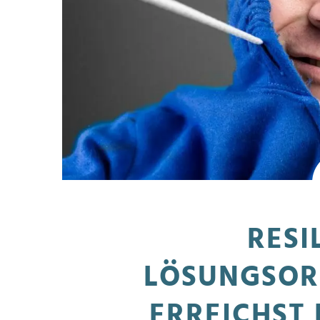
RESI
LÖSUNGSOR
ERREICHST 