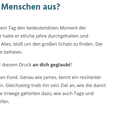
e Menschen aus?
iesem Tag den bedeutendsten Moment der
e hatte er etliche Jahre durchgehalten und
Alles, bloß um den großen Schatz zu finden. Der
t befreien.
er diesem Druck
an dich geglaubt
?
en Fund. Genau wie James, kennt ein resilienter
leichzeitig trieb ihn sein Ziel an, wie die damit
e Irrwege gehörten dazu, wie auch Tage und
rfen.