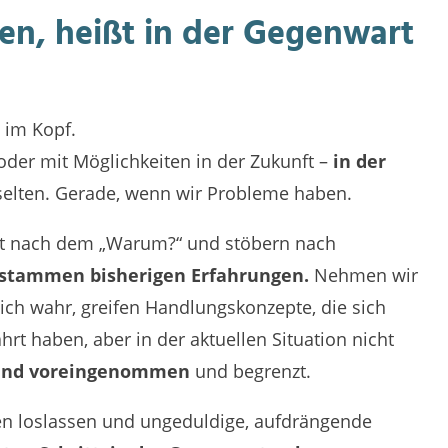
en, heißt in der Gegenwart
 im Kopf.
der mit Möglichkeiten in der Zukunft –
in der
selten. Gerade, wenn wir Probleme haben.
eit nach dem „Warum?“ und stöbern nach
stammen bisherigen Erfahrungen.
Nehmen wir
ch wahr, greifen Handlungskonzepte, die sich
rt haben, aber in der aktuellen Situation nicht
sind voreingenommen
und begrenzt.
gen loslassen und ungeduldige, aufdrängende