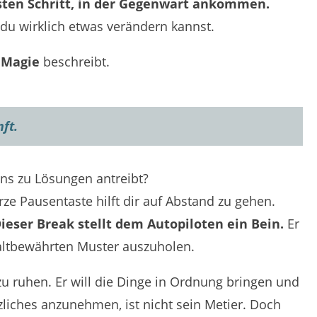
sten Schritt, in der Gegenwart ankommen.
du wirklich etwas verändern kannst.
 Magie
beschreibt.
ft.
ns zu Lösungen antreibt?
rze Pausentaste hilft dir auf Abstand zu gehen.
ieser Break stellt dem Autopiloten ein Bein.
Er
 altbewährten Muster auszuholen.
 zu ruhen. Er will die Dinge in Ordnung bringen und
iches anzunehmen, ist nicht sein Metier. Doch