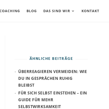
COACHING
BLOG
DAS SIND WIR
KONTAKT
ÄHNLICHE BEITRÄGE
ÜBERREAGIEREN VERMEIDEN: WIE
DU IN GESPRÄCHEN RUHIG
BLEIBST
FÜR SICH SELBST EINSTEHEN – EIN
GUIDE FÜR MEHR
SELBSTWIRKSAMKEIT